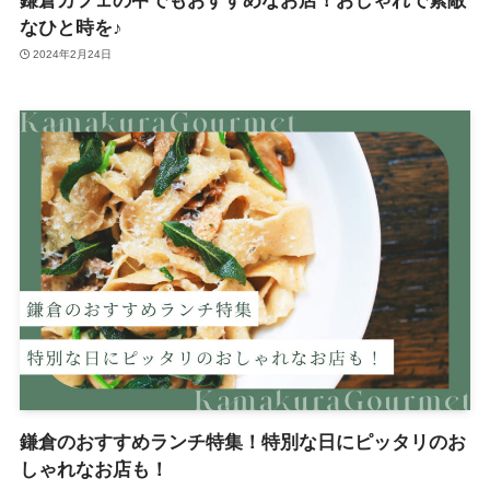
鎌倉カフェの中でもおすすめなお店！おしゃれで素敵
なひと時を♪
2024年2月24日
鎌倉のおすすめランチ特集！特別な日にピッタリのお
しゃれなお店も！