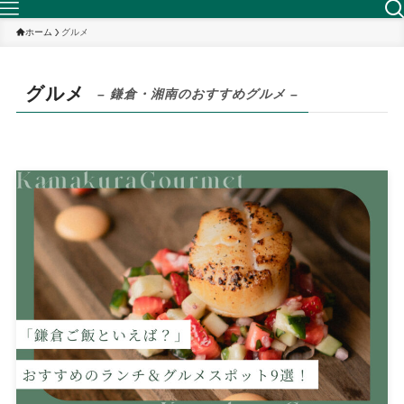
ホーム
グルメ
グルメ
– 鎌倉・湘南のおすすめグルメ –